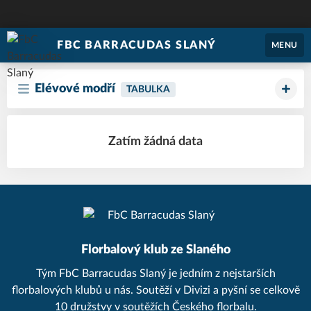
FBC BARRACUDAS SLANÝ
MENU
Elévové modří
TABULKA
Zatím žádná data
Florbalový klub ze Slaného
Tým FbC Barracudas Slaný je jedním z nejstarších
florbalových klubů u nás. Soutěží v Divizi a pyšní se celkově
10 družstvy v soutěžích Českého florbalu.