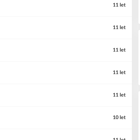
11 let
11 let
11 let
11 let
11 let
10 let