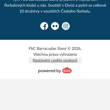
florbalových klubů u nás. Soutěží v Divizi a pyšní se celkově
10 družstvy v soutěžích Českého florbalu.
Facebook
Flickr
Instagram
FbC Barracudas Slaný © 2026.
Všechna práva vyhrazena
Nastavení cookie souborů