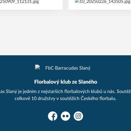
Florbalový klub ze Slaného
 Slaný je jedním z nejstarších florbalových klubů u nás. Soutěží 
celkově 10 družstvy v soutěžích Českého florbalu.
Facebook
Flickr
Instagram