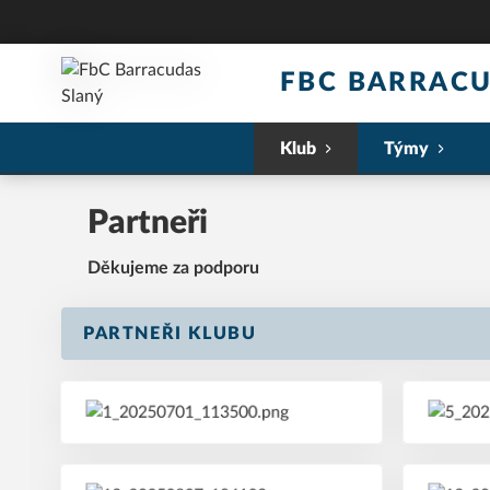
FBC BARRACU
Klub
Týmy
Partneři
Děkujeme za podporu
PARTNEŘI KLUBU