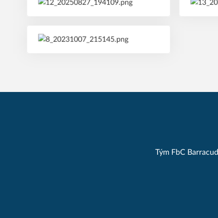
Tým FbC Barracudas