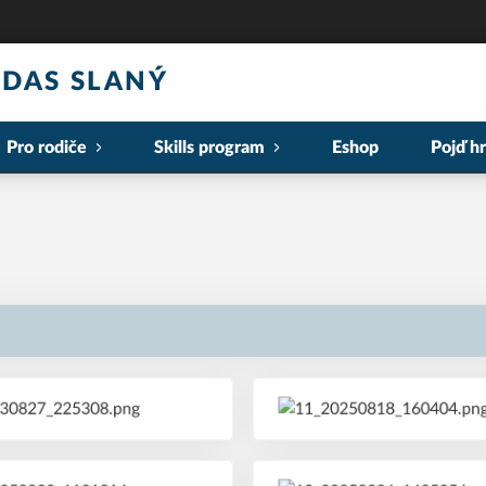
DAS SLANÝ
Pro rodiče
Skills program
Eshop
Pojď hr