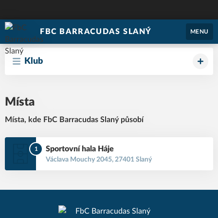
FBC BARRACUDAS SLANÝ
MENU
Klub
Místa
Místa, kde FbC Barracudas Slaný působí
Sportovní hala Háje
1
Václava Mouchy 2045, 27401 Slaný