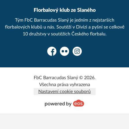
Florbalový klub ze Slaného
Tým FbC Barracudas Slaný je jedním z nejstarších
florbalových klubů u nás. Soutěží v Divizi a pyšní se celkově
10 družstvy v soutěžích Českého florbalu.
Facebook
Flickr
Instagram
FbC Barracudas Slaný © 2026.
Všechna práva vyhrazena
Nastavení cookie souborů