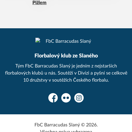
Pižlem
Florbalový klub ze Slaného
Tým FbC Barracudas Slaný je jedním z nejstarších
florbalových klubů u nás. Soutěží v Divizi a pyšní se celkově
10 družstvy v soutěžích Českého florbalu.
Facebook
Flickr
Instagram
FbC Barracudas Slaný © 2026.