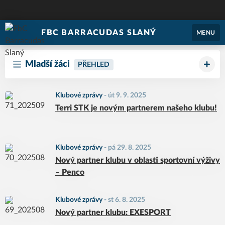
FBC BARRACUDAS SLANÝ
MENU
Mladší žáci
PŘEHLED
Klubové zprávy
-
út 9. 9. 2025
Terri STK je novým partnerem našeho klubu!
Klubové zprávy
-
pá 29. 8. 2025
Nový partner klubu v oblasti sportovní výživy
– Penco
Klubové zprávy
-
st 6. 8. 2025
Nový partner klubu: EXESPORT