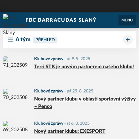
FBC BARRACUDAS SLANÝ
MENU
A tým
PŘEHLED
Klubové zprávy
-
út 9. 9. 2025
Terri STK je novým partnerem našeho klubu!
Klubové zprávy
-
pá 29. 8. 2025
Nový partner klubu v oblasti sportovní výživy
– Penco
Klubové zprávy
-
st 6. 8. 2025
Nový partner klubu: EXESPORT