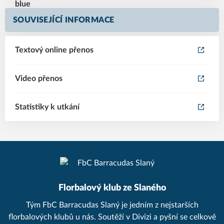
SOUVISEJÍCÍ INFORMACE
Textový online přenos
Video přenos
Statistiky k utkání
Florbalový klub ze Slaného
Tým FbC Barracudas Slaný je jedním z nejstarších
florbalových klubů u nás. Soutěží v Divizi a pyšní se celkově