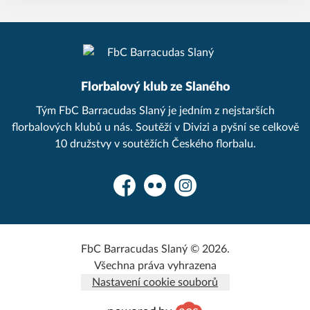
Florbalový klub ze Slaného
Tým FbC Barracudas Slaný je jedním z nejstarších
florbalových klubů u nás. Soutěží v Divizi a pyšní se celkově
10 družstvy v soutěžích Českého florbalu.
Facebook
Flickr
Instagram
FbC Barracudas Slaný © 2026.
Všechna práva vyhrazena
Nastavení cookie souborů